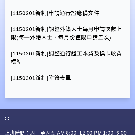
[1150201新制]申請通行證應備文件
[1150201新制]調整外籍人士每月申請次數上
限(每一外籍人士，每月份僅限申請五次)
[1150201新制]調整通行證工本費及換卡收費
標準
[1150201新制]附錄表單
:::
上班時間：周一至周五 AM 8:00~12:00 PM 1:00~6:00